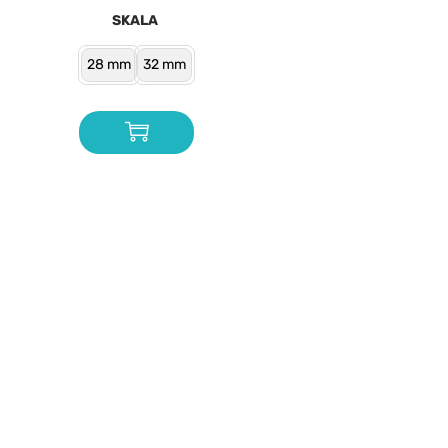
SKALA
28 mm
32 mm