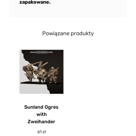
zapakowane.
Powiązane produkty
Sunland Ogres
with
Zweihander
61
zł