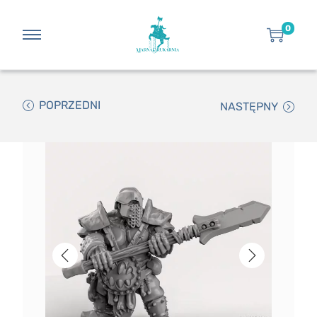
0
POPRZEDNI
NASTĘPNY