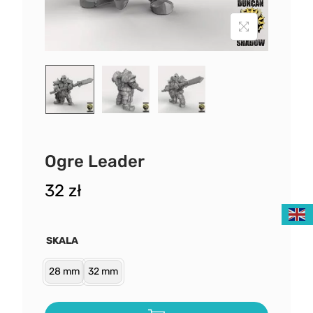
Ogre Leader
32
zł
SKALA
28 mm
32 mm