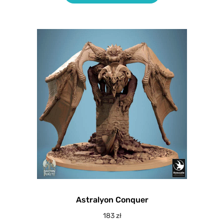
Astralyon Conquer
183
zł