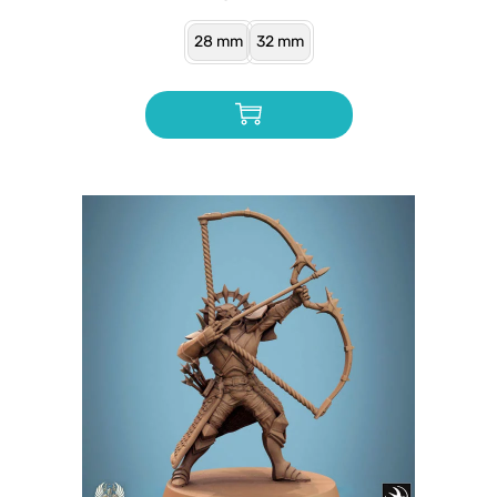
28 mm
32 mm