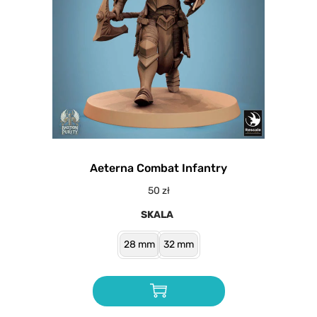
Aeterna Combat Infantry
50
zł
SKALA
28 mm
32 mm