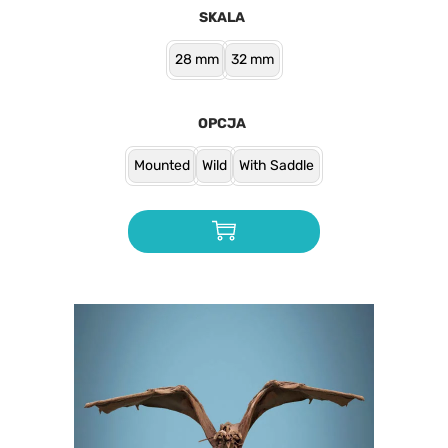
SKALA
28 mm
32 mm
OPCJA
Mounted
Wild
With Saddle