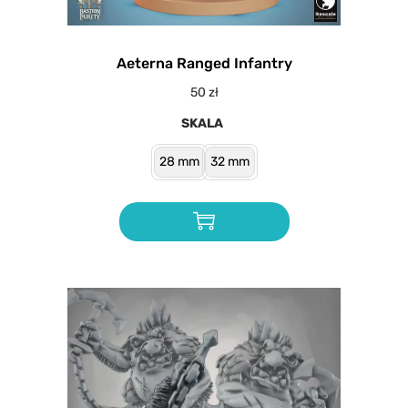
Aeterna Ranged Infantry
50
zł
SKALA
28 mm
32 mm