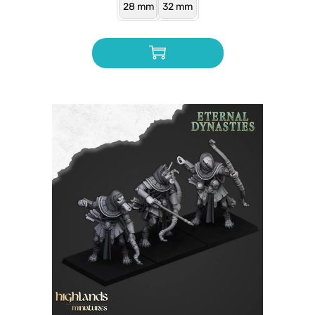
28 mm
32 mm