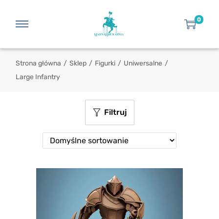
0
Strona główna
/
Sklep
/
Figurki
/
Uniwersalne
/
Large Infantry
Filtruj