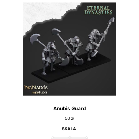
Anubis Guard
50
zł
SKALA