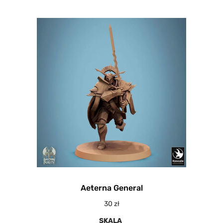
Aeterna General
30
zł
SKALA