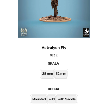
Astralyon Fly
183
zł
SKALA
28 mm
32 mm
OPCJA
Mounted
Wild
With Saddle