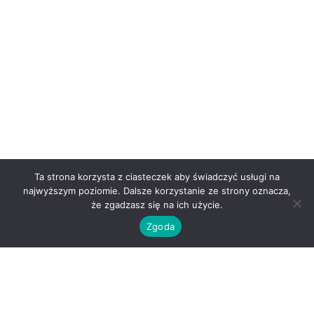
Ta strona korzysta z ciasteczek aby świadczyć usługi na
najwyższym poziomie. Dalsze korzystanie ze strony oznacza,
że zgadzasz się na ich użycie.
Zgoda
O nas