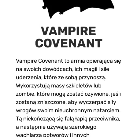
VAMPIRE
COVENANT
Vampire Covenant to armia opierająca się
na swoich dowódcach, ich magii i sile
uderzenia, które ze sobą przynoszą.
Wykorzystują masy szkieletów lub
zombie, które mogą zostać ożywione, jeśli
zostaną zniszczone, aby wyczerpać siły
wrogów swoim nieuchronnym natarciem.
Tą niekończącą się falą łapią przeciwnika,
a następnie używają szerokiego
wachlarza potworów i innych