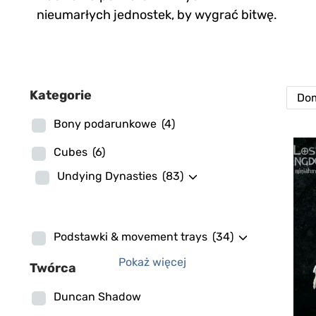
nieumarłych jednostek, by wygrać bitwę.
Kategorie
Bony podarunkowe
(4)
Cubes
(6)
Undying Dynasties
(83)
Podstawki & movement trays
(34)
Pokaż więcej
Twórca
Duncan Shadow