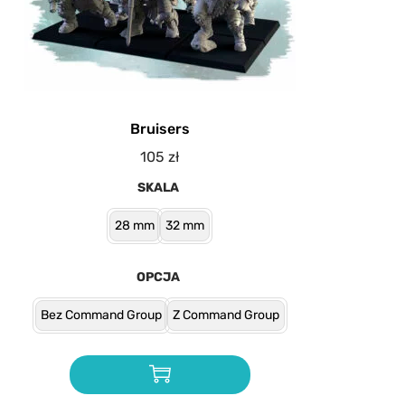
Bruisers
105
zł
SKALA
28 mm
32 mm
OPCJA
Bez Command Group
Z Command Group