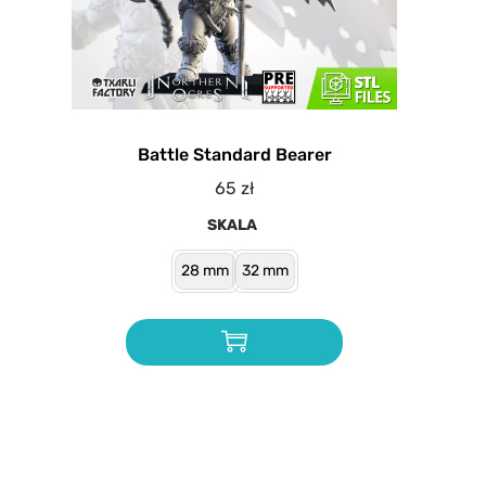
Battle Standard Bearer
65
zł
SKALA
28 mm
32 mm