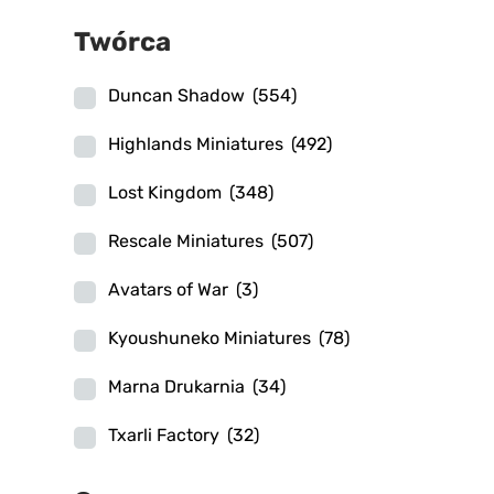
Twórca
Duncan Shadow
(554)
Highlands Miniatures
(492)
Lost Kingdom
(348)
Rescale Miniatures
(507)
Avatars of War
(3)
Kyoushuneko Miniatures
(78)
Marna Drukarnia
(34)
Txarli Factory
(32)