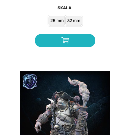
SKALA
28 mm
32 mm