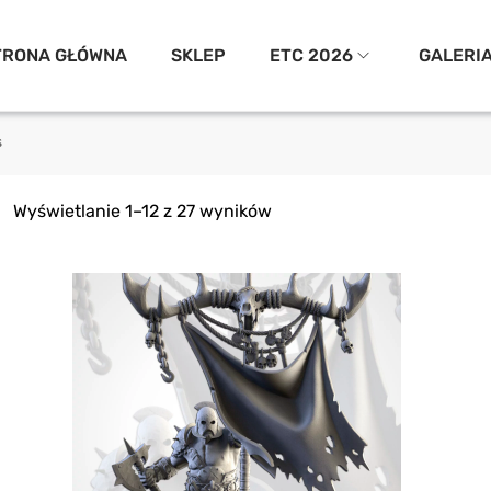
TRONA GŁÓWNA
SKLEP
ETC 2026
GALERI
s
Wyświetlanie 1–12 z 27 wyników