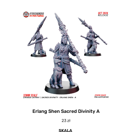
Erlang Shen Sacred Divinity A
23
zł
SKALA