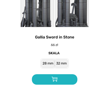
Gallia Sword in Stone
66
zł
SKALA
28 mm
32 mm