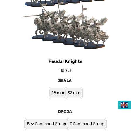
Feudal Knights
150
zł
SKALA
28 mm
32 mm
OPCJA
Bez Command Group
Z Command Group