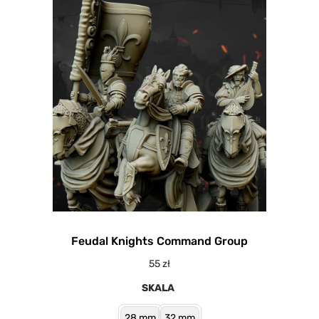
Feudal Knights Command Group
55
zł
SKALA
28 mm
32 mm