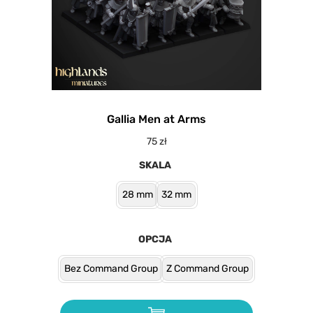
Gallia Men at Arms
75
zł
SKALA
28 mm
32 mm
OPCJA
Bez Command Group
Z Command Group