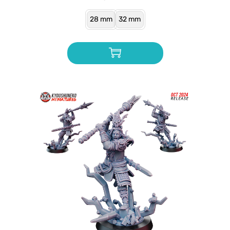
28 mm
32 mm