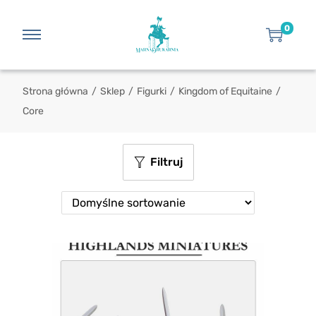
0
Strona główna
/
Sklep
/
Figurki
/
Kingdom of Equitaine
/
Core
Filtruj