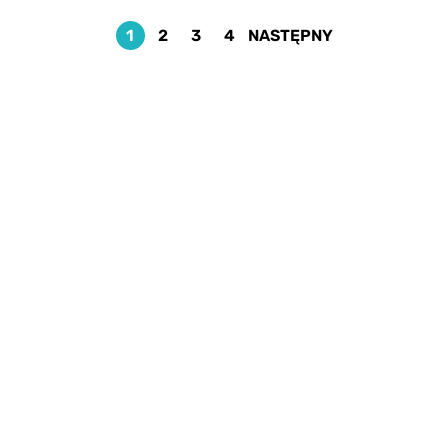
1
2
3
4
NASTĘPNY