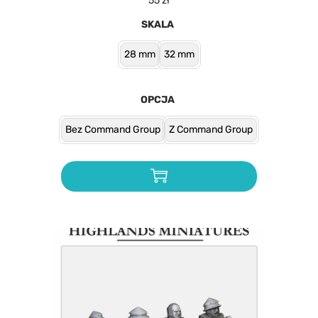
55
zł
SKALA
28 mm
32 mm
OPCJA
Bez Command Group
Z Command Group