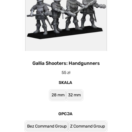
Gallia Shooters: Handgunners
55
zł
SKALA
28 mm
32 mm
OPCJA
Bez Command Group
Z Command Group