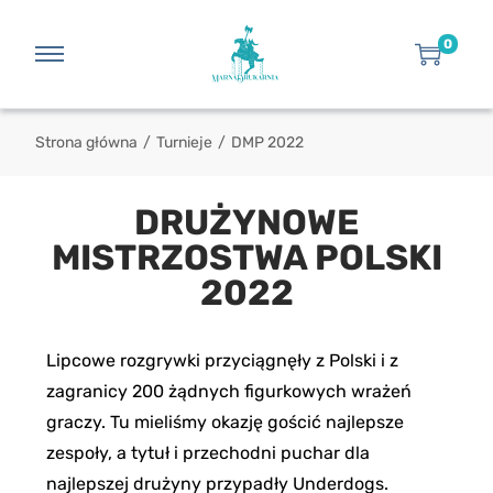
0
Strona główna
/
Turnieje
/
DMP 2022
DRUŻYNOWE
MISTRZOSTWA POLSKI
2022
Lipcowe rozgrywki przyciągnęły z Polski i z
zagranicy 200 żądnych figurkowych wrażeń
graczy. Tu mieliśmy okazję gościć najlepsze
zespoły, a tytuł i przechodni puchar dla
najlepszej drużyny przypadły Underdogs.