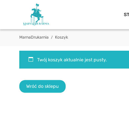
S
MarnaDrukarnia
Koszyk
Twój koszyk aktualnie jest pusty.
Wróć do sklepu