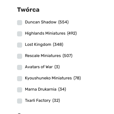
Twórca
Duncan Shadow
(554)
Highlands Miniatures
(492)
Lost Kingdom
(348)
Rescale Miniatures
(507)
Avatars of War
(3)
Kyoushuneko Miniatures
(78)
Marna Drukarnia
(34)
Txarli Factory
(32)