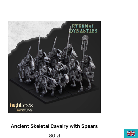
Ancient Skeletal Cavalry with Spears
80
zł