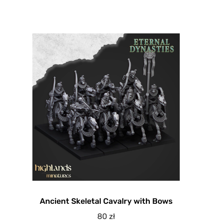
Ancient Skeletal Cavalry with Bows
80
zł