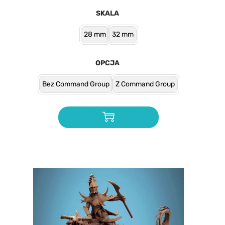
SKALA
28 mm
32 mm
OPCJA
Bez Command Group
Z Command Group