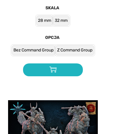
SKALA
28 mm
32 mm
OPCJA
Bez Command Group
Z Command Group