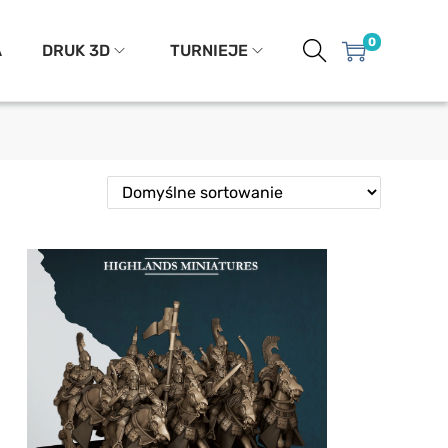
0
A
DRUK 3D
TURNIEJE