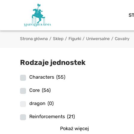
S
Strona główna
/
Sklep
/
Figurki
/
Uniwersalne
/
Cavalry
Rodzaje jednostek
Characters
(55)
Core
(56)
dragon
(0)
Reinforcements
(21)
Pokaż więcej