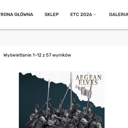
TRONA GŁÓWNA
SKLEP
ETC 2026
GALERI
Wyświetlanie 1–12 z 57 wyników