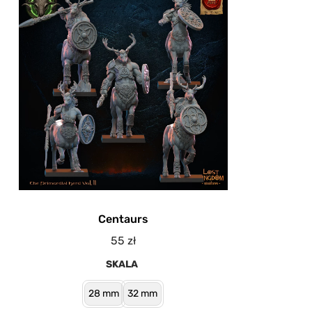
Centaurs
55
zł
SKALA
28 mm
32 mm