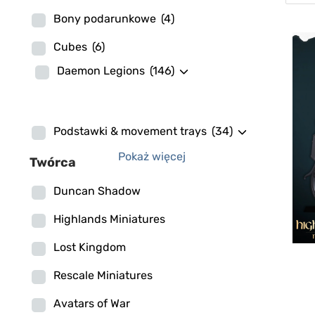
Bony podarunkowe
(4)
Cubes
(6)
Daemon Legions
(146)
Podstawki & movement trays
(34)
Pokaż więcej
Twórca
Duncan Shadow
Highlands Miniatures
Lost Kingdom
Rescale Miniatures
Avatars of War