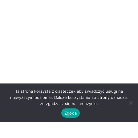
Ta strona korzysta z ciasteczek aby świadczyć usługi na
najwyższym poziomie. Dalsze korzystanie ze strony oznacza,
że zgadzasz się na ich użycie.
O nas
Zgoda
Kontakt
Regulamin
Polityka prywatności