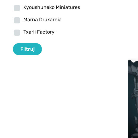
Kyoushuneko Miniatures
Marna Drukarnia
Txarli Factory
Filtr