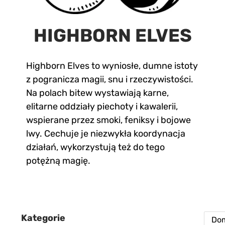
HIGHBORN ELVES
Highborn Elves to wyniosłe, dumne istoty
z pogranicza magii, snu i rzeczywistości.
Na polach bitew wystawiają karne,
elitarne oddziały piechoty i kawalerii,
wspierane przez smoki, feniksy i bojowe
lwy. Cechuje je niezwykła koordynacja
działań, wykorzystują też do tego
potężną magię.
Kategorie