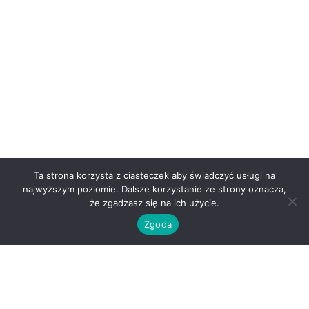
Ta strona korzysta z ciasteczek aby świadczyć usługi na
najwyższym poziomie. Dalsze korzystanie ze strony oznacza,
że zgadzasz się na ich użycie.
Zgoda
O nas