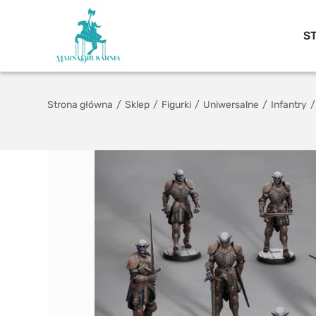
S
Strona główna
/
Sklep
/
Figurki
/
Uniwersalne
/
Infantry
/