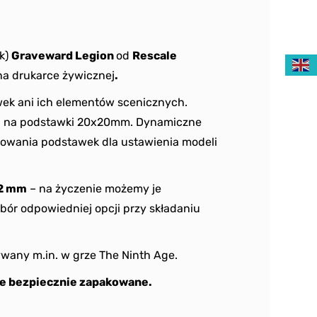
ek)
Graveward Legion
od
Rescale
a drukarce żywicznej
.
ek ani ich elementów scenicznych.
ją na podstawki 20x20mm. Dynamiczne
wania podstawek dla ustawienia modeli
2 mm
– na życzenie możemy je
bór odpowiedniej opcji przy składaniu
wany m.in. w grze The Ninth Age.
e bezpiecznie zapakowane.