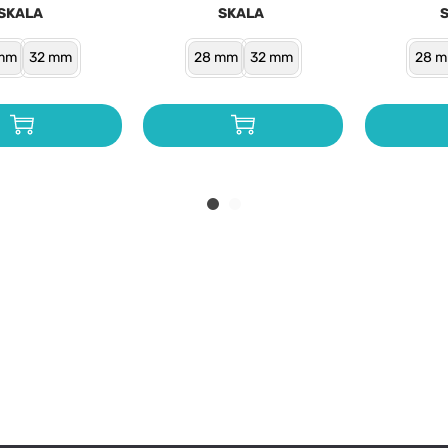
SKALA
SKALA
mm
32 mm
28 mm
32 mm
28 