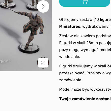
Oferujemy zestaw (10 figur
Miniatures
, wydrukowany n
Zestaw nie zawiera podstaw
Figurki w skali 28mm pasu
pozy mogą wymagać modelo
w oddziale.
Figurki drukujemy w skali
3
przeskalować. Prosimy o wy
zamówienia.
Model może być wykorzysty
Twoje zamówienie zostani