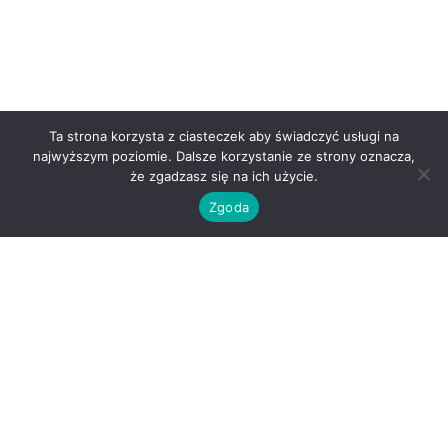
Ta strona korzysta z ciasteczek aby świadczyć usługi na
najwyższym poziomie. Dalsze korzystanie ze strony oznacza,
że zgadzasz się na ich użycie.
Zgoda
O nas
Kontakt
Regulamin
Polityka prywatności