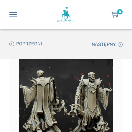
0
POPRZEDNI
NASTĘPNY