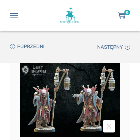
0
POPRZEDNI
NASTĘPNY