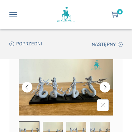
0
POPRZEDNI
NASTĘPNY