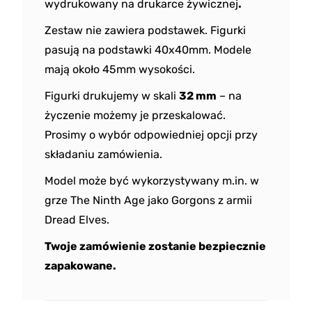
wydrukowany na drukarce żywicznej
.
Zestaw nie zawiera podstawek. Figurki
pasują na podstawki 40x40mm. Modele
mają około 45mm wysokości.
Figurki drukujemy w skali
32 mm
– na
życzenie możemy je przeskalować.
Prosimy o wybór odpowiedniej opcji przy
składaniu zamówienia.
Model może być wykorzystywany m.in. w
grze The Ninth Age jako Gorgons z armii
Dread Elves.
Twoje zamówienie zostanie bezpiecznie
zapakowane.