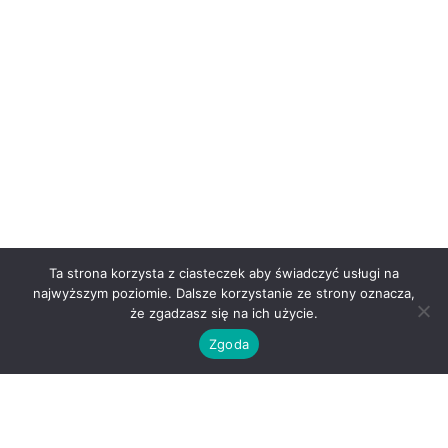
Ta strona korzysta z ciasteczek aby świadczyć usługi na
najwyższym poziomie. Dalsze korzystanie ze strony oznacza,
że zgadzasz się na ich użycie.
Zgoda