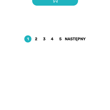
1
2
3
4
5
NASTĘPNY