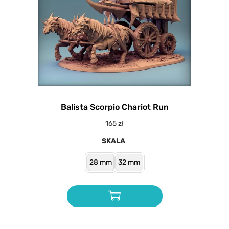
Balista Scorpio Chariot Run
165
zł
SKALA
28 mm
32 mm