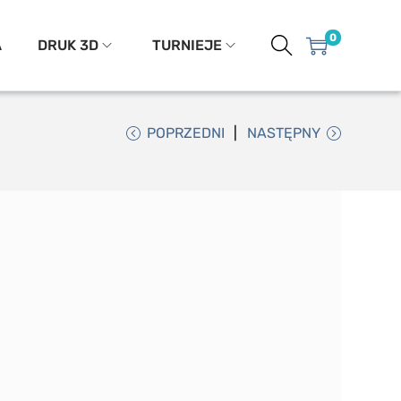
0
A
DRUK 3D
TURNIEJE
POPRZEDNI
NASTĘPNY