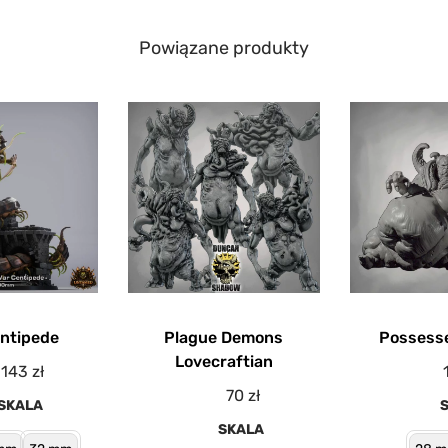
Powiązane produkty
ntipede
Plague Demons
Possesse
Lovecraftian
143
zł
70
zł
SKALA
SKALA