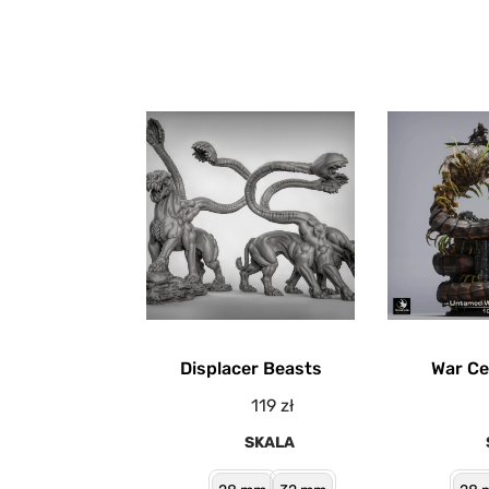
Displacer Beasts
War Ce
119
zł
SKALA