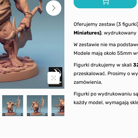
Oferujemy zestaw (3 figurki
Miniatures)
, wydrukowany 
W zestawie nie ma podstaw
Modele mają około 55mm wy
Figurki drukujemy w skali
3
przeskalować. Prosimy o wy
zamówienia.
Figurki po wydrukowaniu s
każdy model, wymagają skle