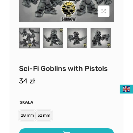
Sci-Fi Goblins with Pistols
34
zł
SKALA
28 mm
32 mm