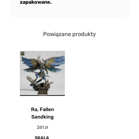
zapakowane.
Powiązane produkty
Ra, Fallen
Sandking
261
zł
SKALA