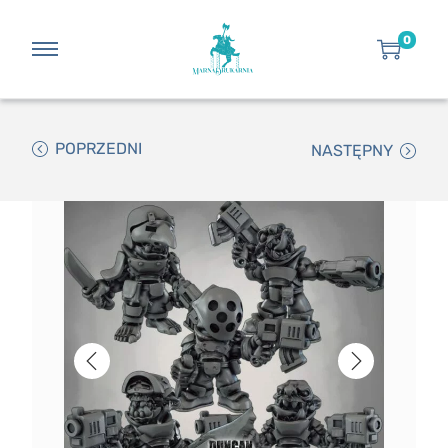
0
POPRZEDNI
NASTĘPNY