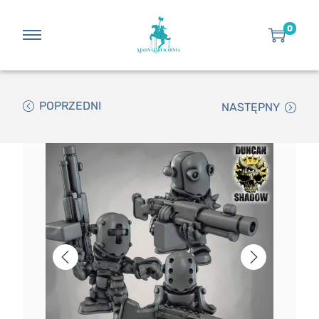
0
POPRZEDNI
NASTĘPNY