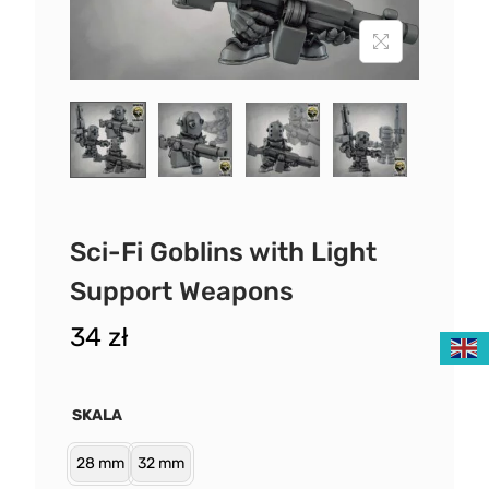
Sci-Fi Goblins with Light
Support Weapons
34
zł
SKALA
28 mm
32 mm