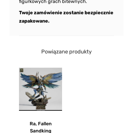
figurkowych grach bitewnych.
Twoje zamówienie zostanie bezpiecznie
zapakowane.
Powiązane produkty
Ra, Fallen
Sandking