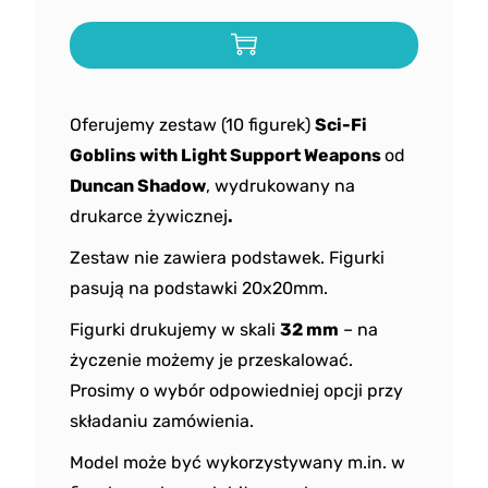
Oferujemy zestaw (10 figurek)
Sci-Fi
Goblins with Light Support Weapons
od
Duncan Shadow
, wydrukowany na
drukarce żywicznej
.
Zestaw nie zawiera podstawek. Figurki
pasują na podstawki 20x20mm.
Figurki drukujemy w skali
32 mm
– na
życzenie możemy je przeskalować.
Prosimy o wybór odpowiedniej opcji przy
składaniu zamówienia.
Model może być wykorzystywany m.in. w