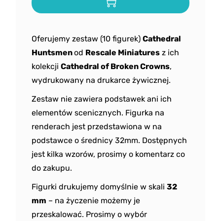
Oferujemy zestaw (10 figurek)
Cathedral
Huntsmen
od
Rescale Miniatures
z ich
kolekcji
Cathedral of Broken Crowns
,
wydrukowany na drukarce żywicznej.
Zestaw nie zawiera podstawek ani ich
elementów scenicznych. Figurka na
renderach jest przedstawiona w na
podstawce o średnicy 32mm. Dostępnych
jest kilka wzorów, prosimy o komentarz co
do zakupu.
Figurki drukujemy domyślnie w skali
32
mm
– na życzenie możemy je
przeskalować. Prosimy o wybór