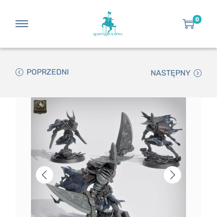
0
POPRZEDNI
NASTĘPNY