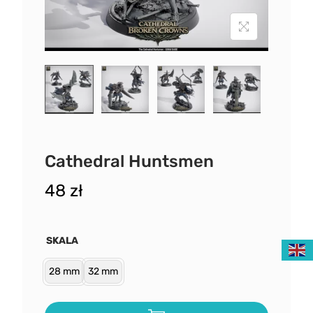
Cathedral Huntsmen
48
zł
SKALA
28 mm
32 mm