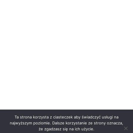
Ta strona korzysta z ciasteczek aby świadczyć usługi na
najwyższym poziomie. Dalsze korzystanie ze strony oznacza,
że zgadzasz się na ich użycie.