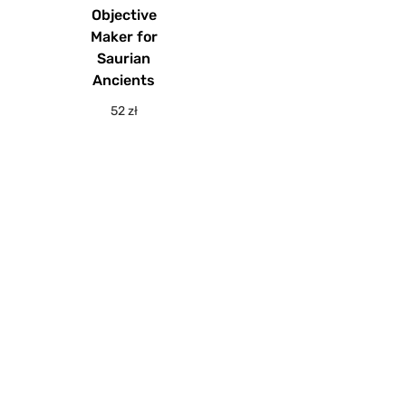
Objective
Maker for
Saurian
Ancients
52
zł