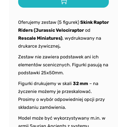
Oferujemy zestaw (5 figurek)
Skink Raptor
Riders (Jurassic Velociraptor
od
Rescale Miniatures)
, wydrukowany na
drukarce żywicznej
.
Zestaw nie zawiera podstawek ani ich
elementów scenicznych. Figurki pasują na
podstawki 25x50mm.
Figurki drukujemy w skali
32 mm
– na
życzenie możemy je przeskalować.
Prosimy o wybór odpowiedniej opcji przy
składaniu zamówienia.
Model może być wykorzystywany m.in. w
armii Saurian Ancients z systemu