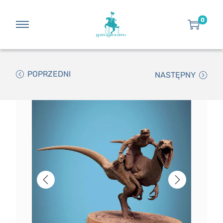
0
POPRZEDNI
NASTĘPNY