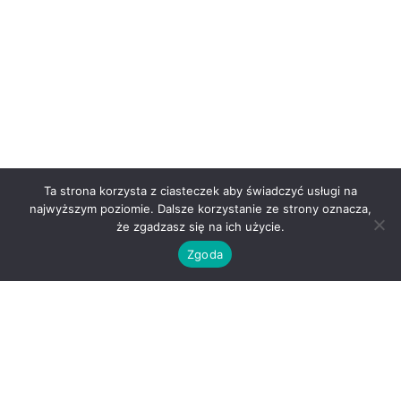
Ta strona korzysta z ciasteczek aby świadczyć usługi na
najwyższym poziomie. Dalsze korzystanie ze strony oznacza,
że zgadzasz się na ich użycie.
Zgoda
O nas
Kontakt