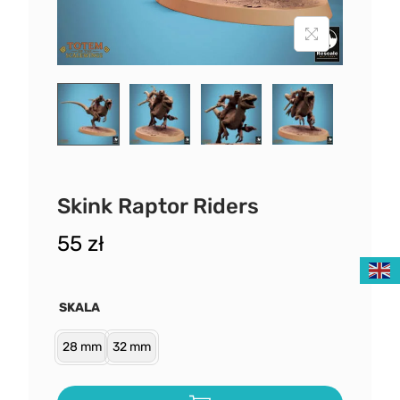
Skink Raptor Riders
55
zł
SKALA
28 mm
32 mm