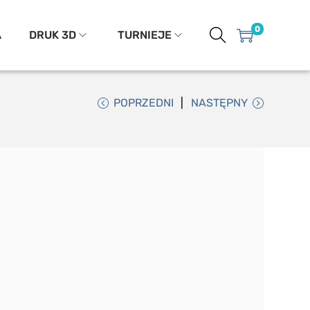
0
A
DRUK 3D
TURNIEJE
POPRZEDNI
NASTĘPNY