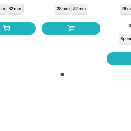
mm
32 mm
28 mm
32 mm
28 
Spea