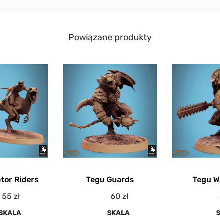
Powiązane produkty
tor Riders
Tegu Guards
Tegu W
55
zł
60
zł
SKALA
SKALA