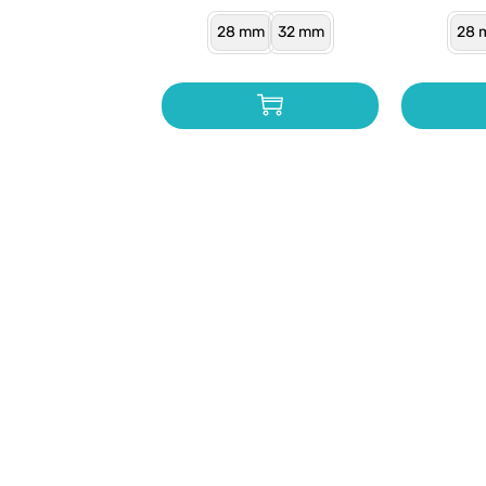
28 mm
32 mm
28 