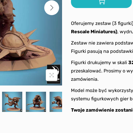
Oferujemy zestaw (3 figurki
Rescale Miniatures)
, wydr
Zestaw nie zawiera podstaw
Figurki pasują na podstaw
Figurki drukujemy w skali
3
przeskalować. Prosimy o wy
zamówienia.
Model może być wykorzystyw
systemu figurkowych gier b
Twoje zamówienie zostani