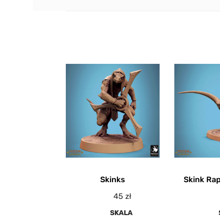
Skinks
Skink Rap
45
zł
SKALA