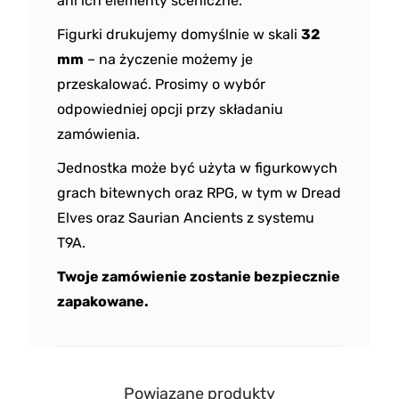
ani ich elementy sceniczne.
Figurki drukujemy domyślnie w skali
32
mm
– na życzenie możemy je
przeskalować. Prosimy o wybór
odpowiedniej opcji przy składaniu
zamówienia.
Jednostka może być użyta w figurkowych
grach bitewnych oraz RPG, w tym w Dread
Elves oraz Saurian Ancients z systemu
T9A.
Twoje zamówienie zostanie bezpiecznie
zapakowane.
Powiązane produkty