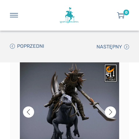
0
POPRZEDNI
NASTĘPNY