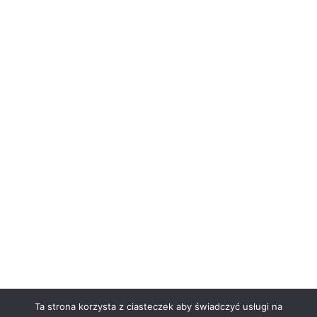
Ta strona korzysta z ciasteczek aby świadczyć usługi na