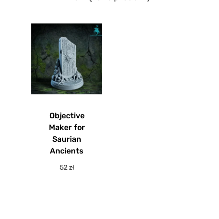
Objective
Maker for
Saurian
Ancients
52
zł