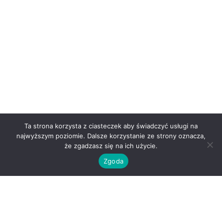
Ta strona korzysta z ciasteczek aby świadczyć usługi na
najwyższym poziomie. Dalsze korzystanie ze strony oznacza,
że zgadzasz się na ich użycie.
Zgoda
O nas