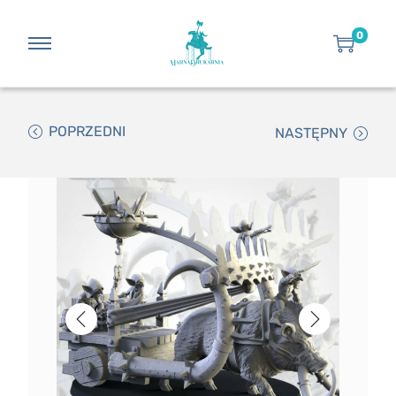
0
POPRZEDNI
NASTĘPNY