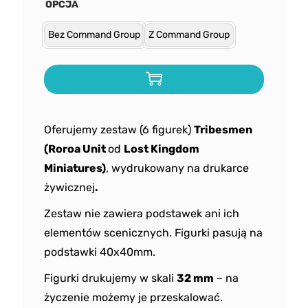
OPCJA
Bez Command Group
Z Command Group
Oferujemy zestaw (6 figurek)
Tribesmen
(Roroa Unit
od
Lost Kingdom
Miniatures)
, wydrukowany na drukarce
żywicznej
.
Zestaw nie zawiera podstawek ani ich
elementów scenicznych. Figurki pasują na
podstawki 40x40mm.
Figurki drukujemy w skali
32 mm
– na
życzenie możemy je przeskalować.