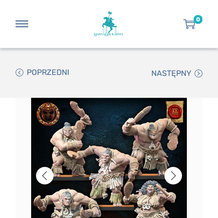
0
POPRZEDNI
NASTĘPNY