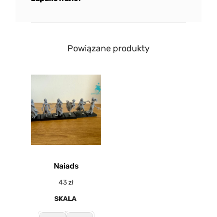
Powiązane produkty
Naiads
43
zł
SKALA