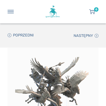
0
POPRZEDNI
NASTĘPNY