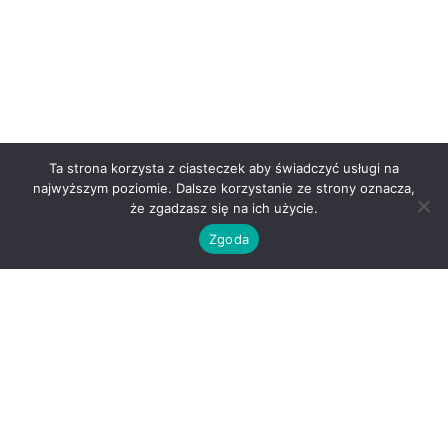
Ta strona korzysta z ciasteczek aby świadczyć usługi na
najwyższym poziomie. Dalsze korzystanie ze strony oznacza,
że zgadzasz się na ich użycie.
Zgoda
O nas
Kontakt
Regulamin
Polityka prywatności