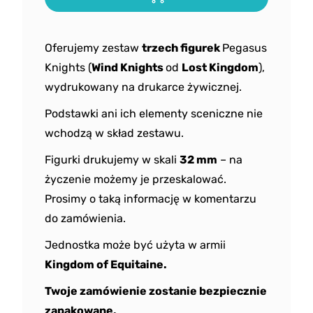
Oferujemy zestaw
trzech figurek
Pegasus
Knights (
Wind Knights
od
Lost Kingdom
),
wydrukowany na drukarce żywicznej.
Podstawki ani ich elementy sceniczne nie
wchodzą w skład zestawu.
Figurki drukujemy w skali
32 mm
– na
życzenie możemy je przeskalować.
Prosimy o taką informację w komentarzu
do zamówienia.
Jednostka może być użyta w armii
Kingdom of Equitaine.
Twoje zamówienie zostanie bezpiecznie
zapakowane.