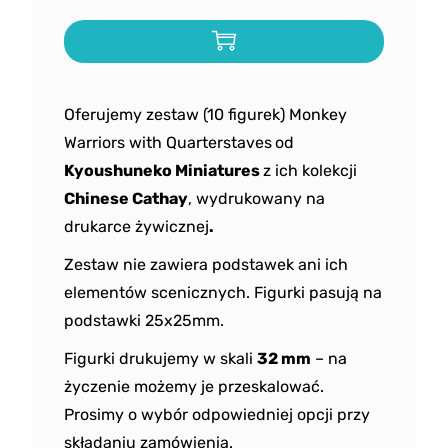
Oferujemy zestaw (10 figurek) Monkey
Warriors with Quarterstaves
od
Kyoushuneko Miniatures
z ich kolekcji
Chinese Cathay
, wydrukowany na
drukarce żywicznej
.
Zestaw nie zawiera podstawek ani ich
elementów scenicznych. Figurki pasują na
podstawki 25x25mm.
Figurki drukujemy w skali
32 mm
– na
życzenie możemy je przeskalować.
Prosimy o wybór odpowiedniej opcji przy
składaniu zamówienia.