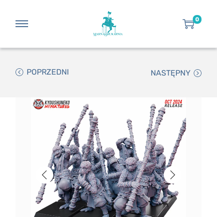
0
POPRZEDNI
NASTĘPNY