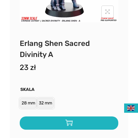
Erlang Shen Sacred
Divinity A
23
zł
SKALA
28 mm
32 mm