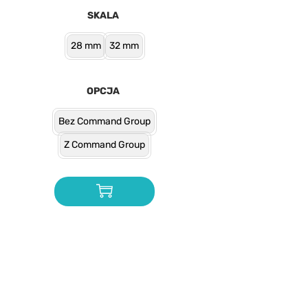
SKALA
28 mm
32 mm
OPCJA
Bez Command Group
Z Command Group