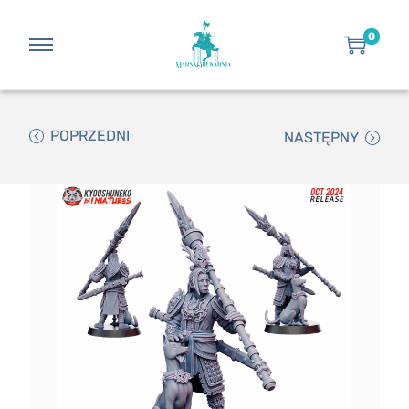
0
POPRZEDNI
NASTĘPNY