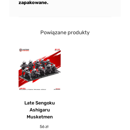
zapakowane.
Powiązane produkty
Late Sengoku
Ashigaru
Musketmen
56
zł