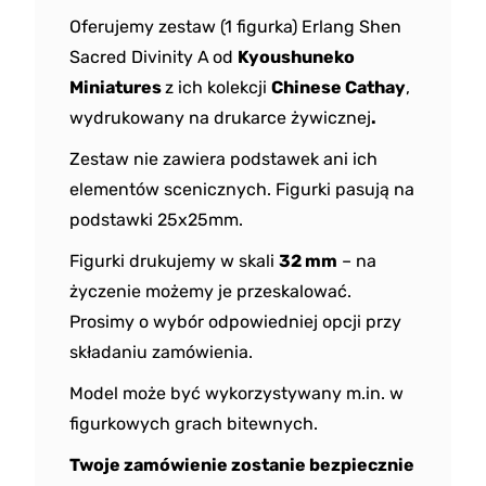
Oferujemy zestaw (1 figurka) Erlang Shen
Sacred Divinity A
od
Kyoushuneko
Miniatures
z ich kolekcji
Chinese Cathay
,
wydrukowany na drukarce żywicznej
.
Zestaw nie zawiera podstawek ani ich
elementów scenicznych. Figurki pasują na
podstawki 25x25mm.
Figurki drukujemy w skali
32 mm
– na
życzenie możemy je przeskalować.
Prosimy o wybór odpowiedniej opcji przy
składaniu zamówienia.
Model może być wykorzystywany m.in. w
figurkowych grach bitewnych.
Twoje zamówienie zostanie bezpiecznie