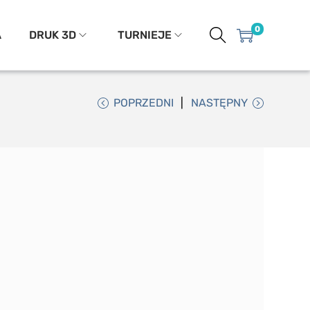
0
A
DRUK 3D
TURNIEJE
POPRZEDNI
NASTĘPNY