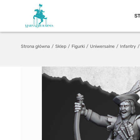
S
Strona główna
/
Sklep
/
Figurki
/
Uniwersalne
/
Infantry
/