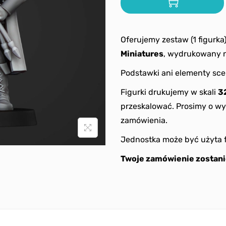
Oferujemy zestaw (1 figurka
Miniatures
, wydrukowany n
Podstawki ani elementy sce
Figurki drukujemy w skali
3
przeskalować. Prosimy o wy
zamówienia.
Jednostka może być użyta 
Twoje zamówienie zostani