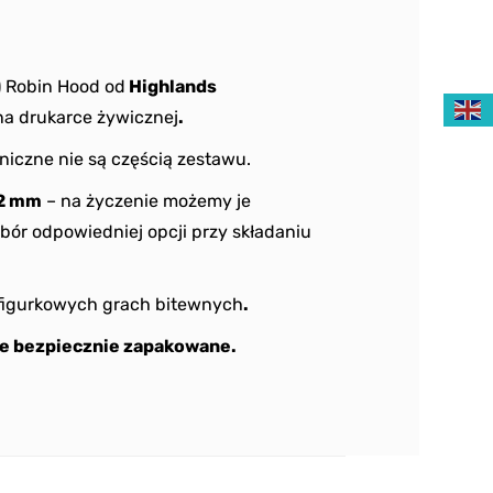
) Robin Hood od
Highlands
a drukarce żywicznej
.
niczne nie są częścią zestawu.
2 mm
– na życzenie możemy je
bór odpowiedniej opcji przy składaniu
figurkowych grach bitewnych
.
e bezpiecznie zapakowane.