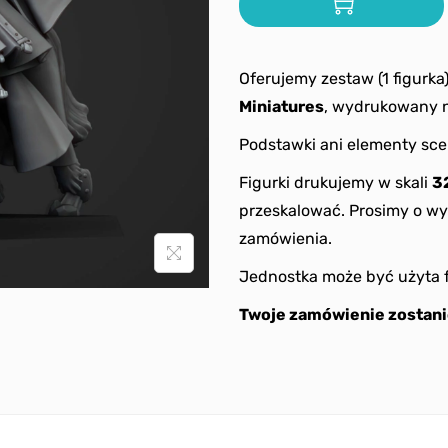
Oferujemy zestaw (1 figurka
Miniatures
, wydrukowany n
Podstawki ani elementy sce
Figurki drukujemy w skali
3
przeskalować. Prosimy o wy
zamówienia.
Jednostka może być użyta 
Twoje zamówienie zostani