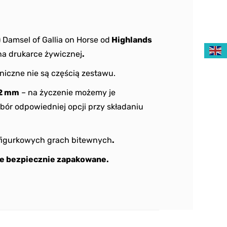
) Damsel of Gallia on Horse od
Highlands
a drukarce żywicznej
.
niczne nie są częścią zestawu.
2 mm
– na życzenie możemy je
bór odpowiedniej opcji przy składaniu
figurkowych grach bitewnych
.
e bezpiecznie zapakowane.