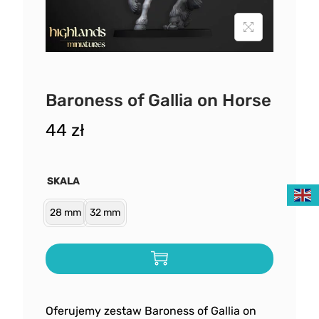
Baroness of Gallia on Horse
44
zł
SKALA
28 mm
32 mm
Oferujemy zestaw Baroness of Gallia on