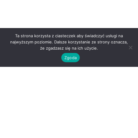
Ta strona korzysta z ciasteczek aby świadczyć usługi na
najwyższym poziomie. Dalsze korzystanie ze strony oznacza,
że zgadzasz się na ich użycie.
Zgoda
O nas
Kontakt
Regulamin
Polityka prywatności