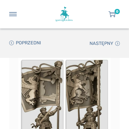
0
POPRZEDNI
NASTĘPNY