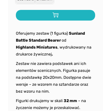
Oferujemy zestaw (1 figurka)
Sunland
Battle Standard Bearer
od
Highlands
Miniatures
, wydrukowany na
drukarce żywicznej
.
Zestaw nie zawiera podstawek ani ich
elementów scenicznych. Figurka pasuje
na podstawkę 20x20mm. Dostępne dwie
wersje – ze wzorem na sztandarze oraz
bez wzoru na nim.
Figurki drukujemy w skali
32 mm
– na
życzenie możemy je przeskalować.