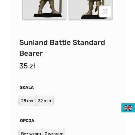
Sunland Battle Standard
Bearer
35
zł
SKALA
28 mm
32 mm
OPCJA
Bez wzoru
Z wzorem