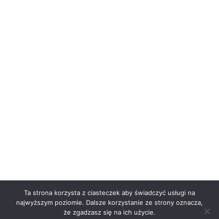
Ta strona korzysta z ciasteczek aby świadczyć usługi na
najwyższym poziomie. Dalsze korzystanie ze strony oznacza,
że zgadzasz się na ich użycie.