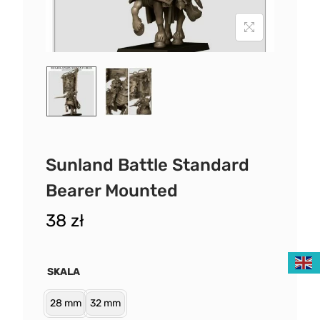
Sunland Battle Standard
Bearer Mounted
38
zł
SKALA
28 mm
32 mm