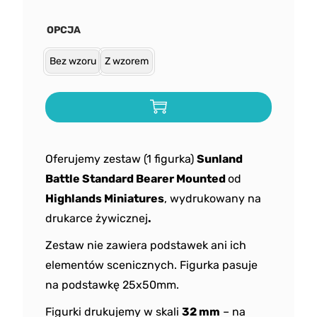
OPCJA
Bez wzoru
Z wzorem
Oferujemy zestaw (1 figurka)
Sunland
Battle Standard Bearer Mounted
od
Highlands
Miniatures
, wydrukowany na
drukarce żywicznej
.
Zestaw nie zawiera podstawek ani ich
elementów scenicznych. Figurka pasuje
na podstawkę 25x50mm.
Figurki drukujemy w skali
32 mm
– na