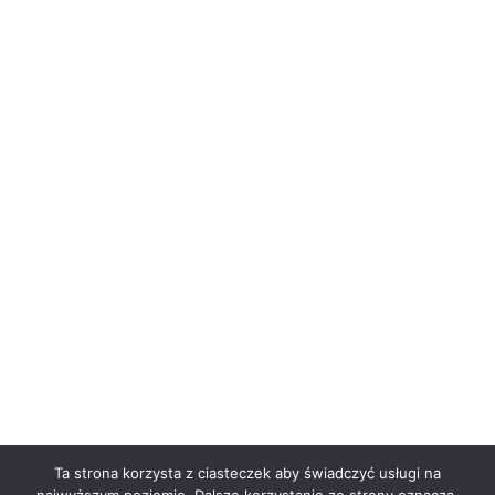
Ta strona korzysta z ciasteczek aby świadczyć usługi na