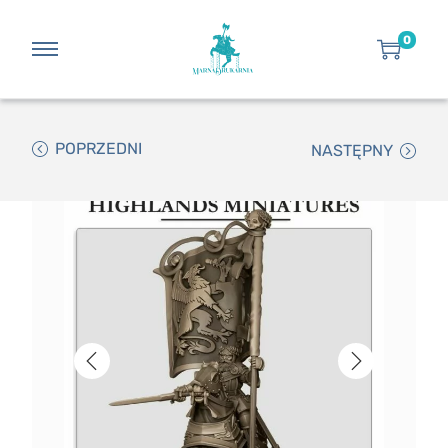
0
POPRZEDNI
NASTĘPNY