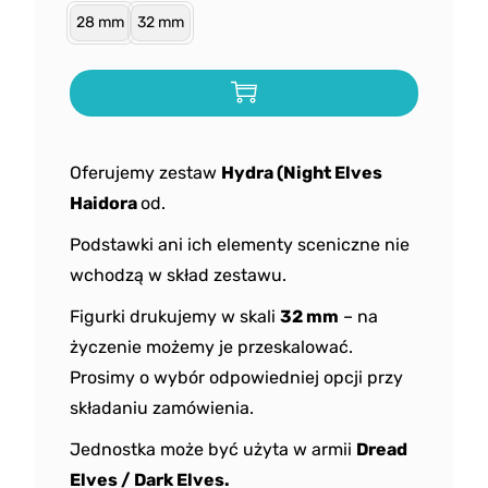
28 mm
32 mm
Oferujemy
zestaw
Hydra
(Night Elves
Haidora
od
.
Podstawki ani ich elementy sceniczne nie
wchodzą w skład zestawu.
Figurki drukujemy w skali
32 mm
– na
życzenie możemy je przeskalować.
Prosimy o wybór odpowiedniej opcji przy
składaniu zamówienia.
Jednostka może być użyta w armii
Dread
Elves / Dark Elves.