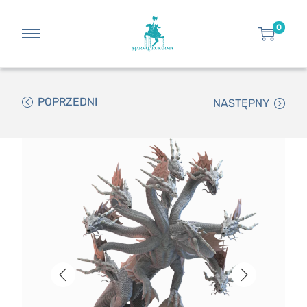
0
POPRZEDNI
NASTĘPNY