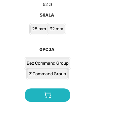
52
zł
SKALA
28 mm
32 mm
OPCJA
Bez Command Group
Z Command Group