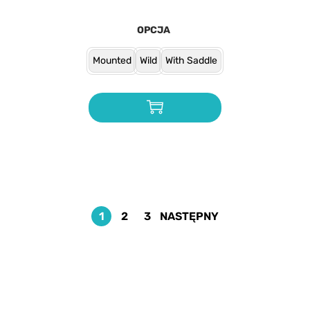
OPCJA
Mounted
Wild
With Saddle
1
2
3
NASTĘPNY