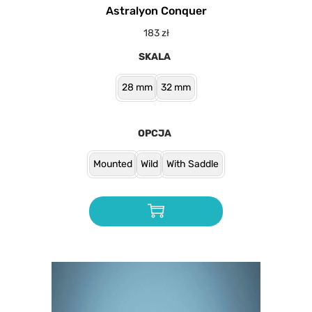
Astralyon Conquer
183
zł
SKALA
28 mm
32 mm
OPCJA
Mounted
Wild
With Saddle