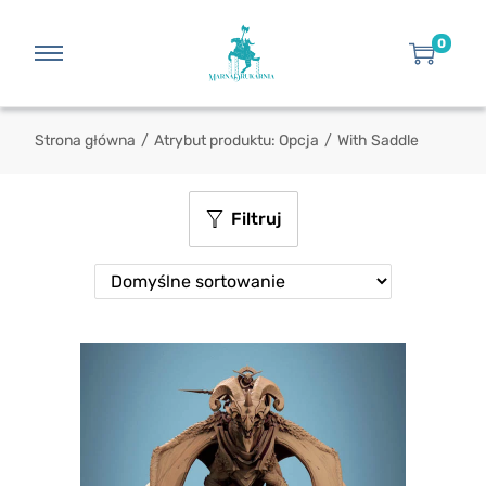
0
Strona główna
/
Atrybut produktu: Opcja
/
With Saddle
Filtruj