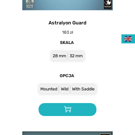
Astralyon Guard
183
zł
SKALA
28 mm
32 mm
OPCJA
Mounted
Wild
With Saddle