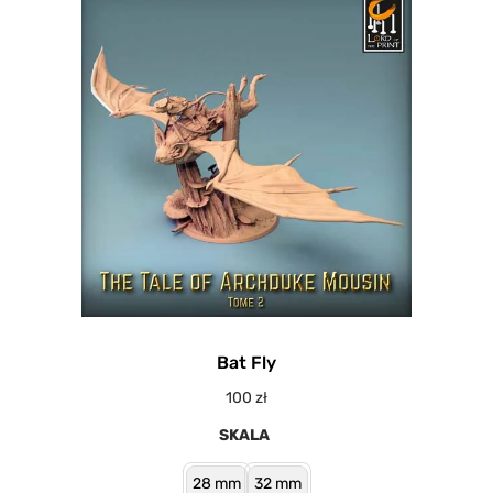
Bat Fly
100
zł
SKALA
28 mm
32 mm