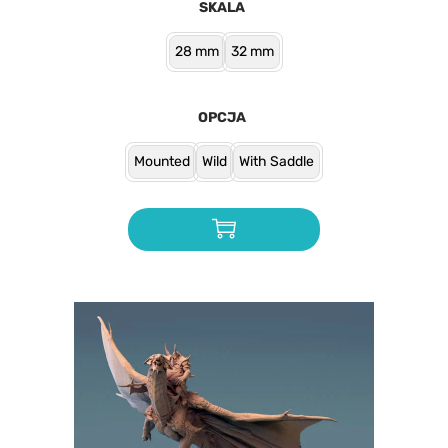
SKALA
28 mm
32 mm
OPCJA
Mounted
Wild
With Saddle