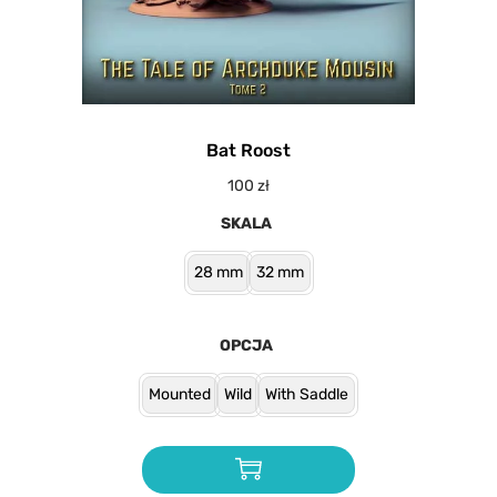
Bat Roost
100
zł
SKALA
28 mm
32 mm
OPCJA
Mounted
Wild
With Saddle