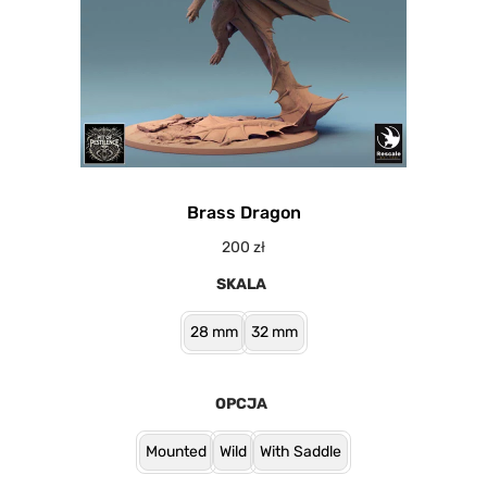
Brass Dragon
200
zł
SKALA
28 mm
32 mm
OPCJA
Mounted
Wild
With Saddle