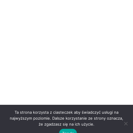
Ta strona korzysta z ciasteczek aby świadczyć usługi na
najwyższym poziomie. Dalsze korzystanie ze strony oznacza,
że zgadzasz się na ich użycie.