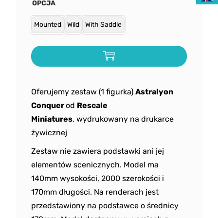
OPCJA
Mounted
Wild
With Saddle
Oferujemy zestaw (1 figurka)
Astralyon
Conquer
od
Rescale
Miniatures
, wydrukowany na drukarce
żywicznej
Zestaw nie zawiera podstawki ani jej
elementów scenicznych. Model ma
140mm wysokości, 2000 szerokości i
170mm długości. Na renderach jest
przedstawiony na podstawce o średnicy