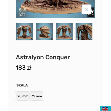
Astralyon Conquer
183
zł
SKALA
28 mm
32 mm