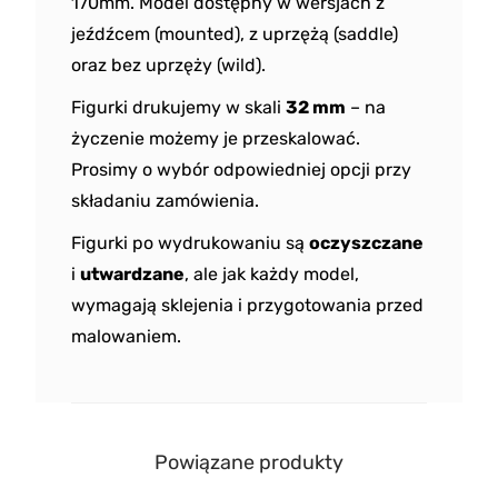
170mm. Model dostępny w wersjach z
jeźdźcem (mounted), z uprzężą (saddle)
oraz bez uprzęży (wild).
Figurki drukujemy w skali
32 mm
– na
życzenie możemy je przeskalować.
Prosimy o wybór odpowiedniej opcji przy
składaniu zamówienia.
Figurki po wydrukowaniu są
oczyszczane
i
utwardzane
, ale jak każdy model,
wymagają sklejenia i przygotowania przed
malowaniem.
Powiązane produkty