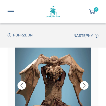
0
POPRZEDNI
NASTĘPNY