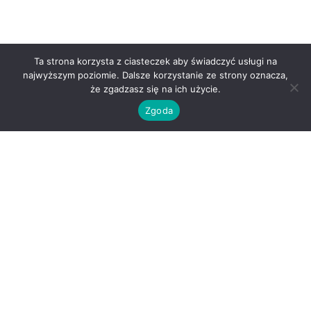
Ta strona korzysta z ciasteczek aby świadczyć usługi na
najwyższym poziomie. Dalsze korzystanie ze strony oznacza,
że zgadzasz się na ich użycie.
Zgoda
O nas
Kontakt
Regulamin
Polityka prywatności