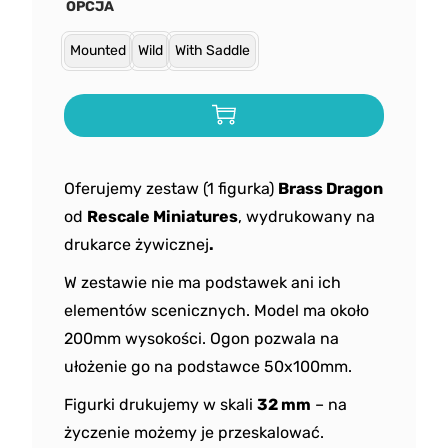
OPCJA
Mounted
Wild
With Saddle
Oferujemy zestaw (1 figurka)
Brass Dragon
od
Rescale
Miniatures
, wydrukowany na
drukarce żywicznej
.
W zestawie nie ma podstawek ani ich
elementów scenicznych. Model ma około
200mm wysokości. Ogon pozwala na
ułożenie go na podstawce 50x100mm.
Figurki drukujemy w skali
32 mm
– na
życzenie możemy je przeskalować.