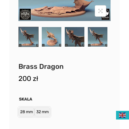
Brass Dragon
200
zł
SKALA
28 mm
32 mm