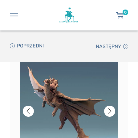
0
POPRZEDNI
NASTĘPNY