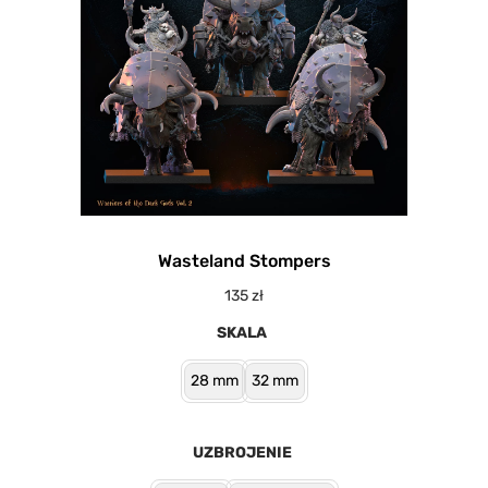
Wasteland Stompers
135
zł
SKALA
28 mm
32 mm
UZBROJENIE