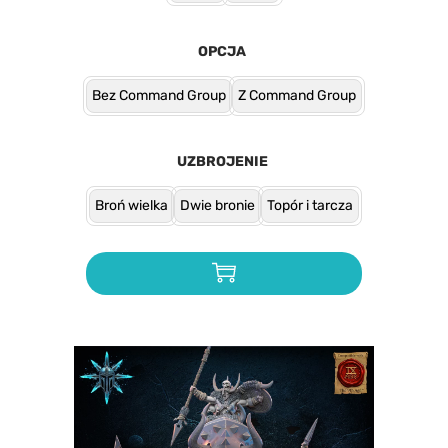
OPCJA
Bez Command Group
Z Command Group
UZBROJENIE
Broń wielka
Dwie bronie
Topór i tarcza