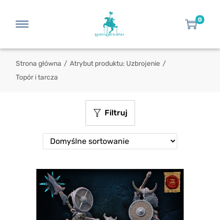
0
Strona główna
/
Atrybut produktu: Uzbrojenie
/
Topór i tarcza
Filtruj