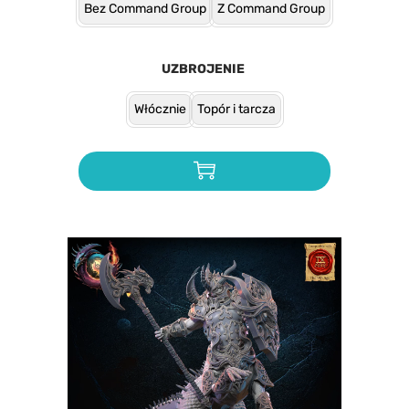
Bez Command Group
Z Command Group
UZBROJENIE
Włócznie
Topór i tarcza