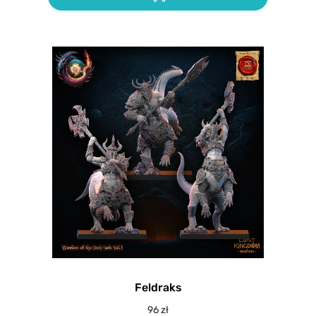
Feldraks
96
zł