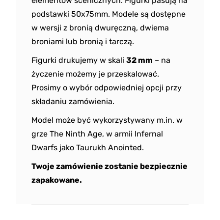
elementów scenicznych. Figurki pasują na
podstawki 50x75mm. Modele są dostępne
w wersji z bronią dwuręczną, dwiema
broniami lub bronią i tarczą.
Figurki drukujemy w skali
32 mm
– na
życzenie możemy je przeskalować.
Prosimy o wybór odpowiedniej opcji przy
składaniu zamówienia.
Model może być wykorzystywany m.in. w
grze The Ninth Age, w armii Infernal
Dwarfs jako Taurukh Anointed.
Twoje zamówienie zostanie bezpiecznie
zapakowane.