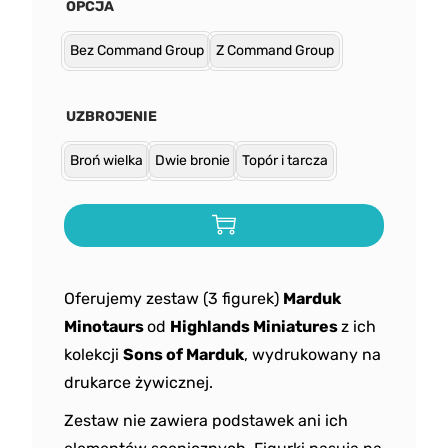
OPCJA
Bez Command Group
Z Command Group
UZBROJENIE
Broń wielka
Dwie bronie
Topór i tarcza
Oferujemy zestaw (3 figurek)
Marduk
Minotaurs
od
Highlands Miniatures
z ich
kolekcji
Sons of Marduk
, wydrukowany na
drukarce żywicznej.
Zestaw nie zawiera podstawek ani ich