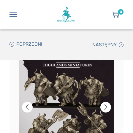
0
POPRZEDNI
NASTĘPNY