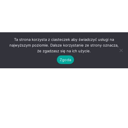
Ta strona korzysta z ciasteczek aby świadczyć usługi na
najwyższym poziomie. Dalsze korzystanie ze strony oznacza,
że zgadzasz się na ich użycie.
Zgoda
O nas
Kontakt
Regulamin
Polityka prywatności