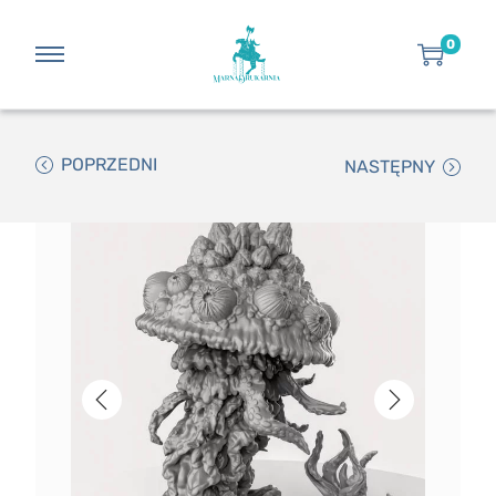
0
POPRZEDNI
NASTĘPNY