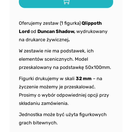
Oferujemy zestaw (1 figurka)
Qlippoth
Lord
od
Duncan Shadow
,
wydrukowany
na drukarce żywicznej
.
W zestawie nie ma podstawek, ich
elementów scenicznych. Model
przeskalowany na podstawkę 50x100mm.
Figurki drukujemy w skali
32 mm
– na
życzenie możemy je przeskalować.
Prosimy o wybór odpowiedniej opcji przy
składaniu zamówienia.
Jednostka może być użyta figurkowych
grach bitewnych.