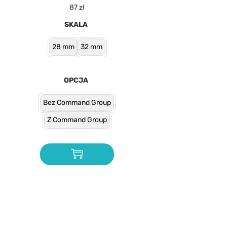
87
zł
SKALA
28 mm
32 mm
OPCJA
Bez Command Group
Z Command Group