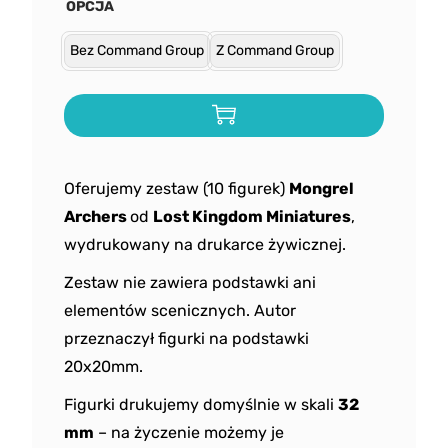
OPCJA
Bez Command Group
Z Command Group
Oferujemy zestaw (10 figurek)
Mongrel
Archers
od
Lost Kingdom Miniatures
,
wydrukowany na drukarce żywicznej.
Zestaw nie zawiera podstawki ani
elementów scenicznych. Autor
przeznaczył figurki na podstawki
20x20mm.
Figurki drukujemy domyślnie w skali
32
mm
– na życzenie możemy je