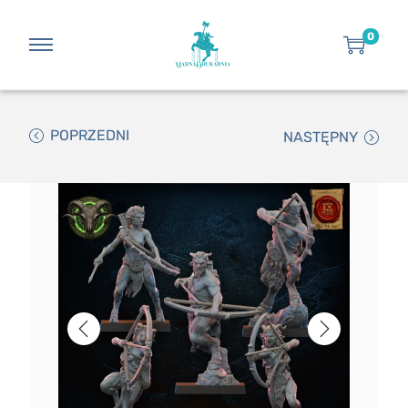
0
POPRZEDNI
NASTĘPNY