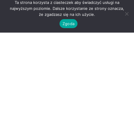
Ta strona korzysta z ciasteczek aby świadczyć usługi na
najwyższym poziomie. Dalsze korzystanie ze strony oznacza,
że zgadzasz się na ich użycie.
Zgoda
O nas
Kontakt
Regulamin
Polityka prywatności