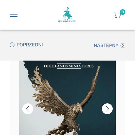
0
POPRZEDNI
NASTĘPNY