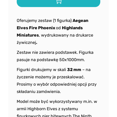
Oferujemy zestaw (1 figurka)
Aegean
Elves Fire Phoenix
od
Highlands
Miniatures
, wydrukowany na drukarce
żywicznej
.
Zestaw nie zawiera podstawek. Figurka
pasuje na podstawkę 50x1000mm.
Figurki drukujemy w skali
32 mm
– na
życzenie możemy je przeskalować.
Prosimy o wybór odpowiedniej opcji przy
składaniu zamówienia.
Model może być wykorzystywany m.in. w
armii Highborn Elves z systemu
figurkowych gier bitewnych The Ninth