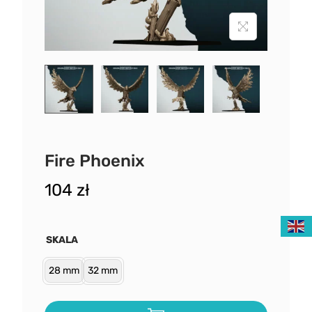
Fire Phoenix
104
zł
SKALA
28 mm
32 mm