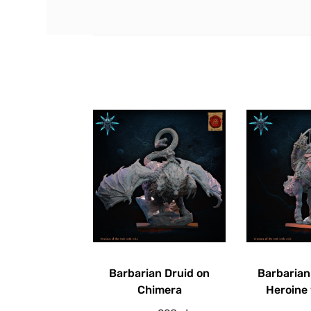
Barbarian Druid on
Barbaria
Chimera
Heroine