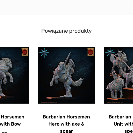
Powiązane produkty
n Horsemen
Barbarian Horsemen
Barbarian
 with Bow
Hero with axe &
Unit wit
spear
spe