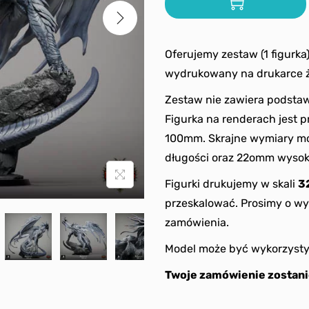
Oferujemy zestaw (1 figurka
wydrukowany na drukarce 
Zestaw nie zawiera podstaw
Figurka na renderach jest 
100mm. Skrajne wymiary mo
długości oraz 22omm wysok
Figurki drukujemy w skali
3
przeskalować. Prosimy o wy
zamówienia.
Model może być wykorzysty
Twoje zamówienie zostani