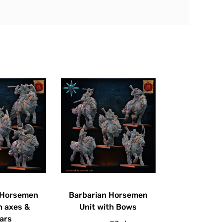
 Horsemen
Barbarian Horsemen
h axes &
Unit with Bows
ars