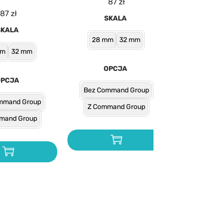
87
zł
87
zł
SKALA
SKALA
28 mm
32 mm
mm
32 mm
OPCJA
OPCJA
Bez Command Group
mmand Group
Z Command Group
mand Group