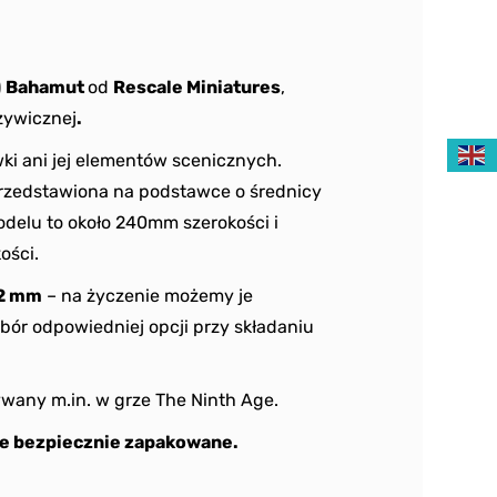
)
Bahamut
od
Rescale Miniatures
,
żywicznej
.
ki ani jej elementów scenicznych.
przedstawiona na podstawce o średnicy
delu to około 240mm szerokości i
ości.
2 mm
– na życzenie możemy je
bór odpowiedniej opcji przy składaniu
wany m.in. w grze The Ninth Age.
e bezpiecznie zapakowane.