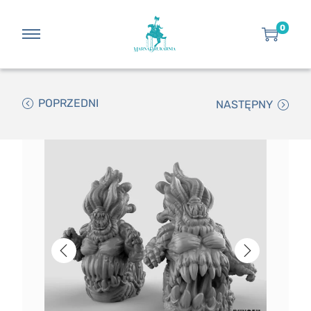
0
POPRZEDNI
NASTĘPNY