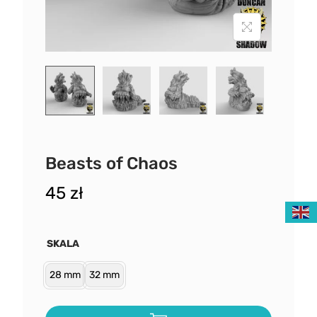
Beasts of Chaos
45
zł
SKALA
28 mm
32 mm