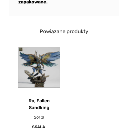
zapakowane.
Powiązane produkty
Ra, Fallen
Sandking
261
zł
SKALA