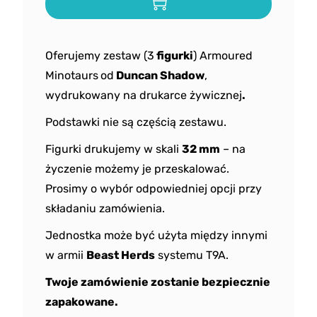
Oferujemy zestaw (3
figurki
) Armoured
Minotaurs
od
Duncan Shadow
,
wydrukowany na drukarce żywicznej
.
Podstawki nie są częścią zestawu.
Figurki drukujemy w skali
32 mm
– na
życzenie możemy je przeskalować.
Prosimy o wybór odpowiedniej opcji przy
składaniu zamówienia.
Jednostka może być użyta między innymi
w armii
Beast Herds
systemu T9A.
Twoje zamówienie zostanie bezpiecznie
zapakowane.