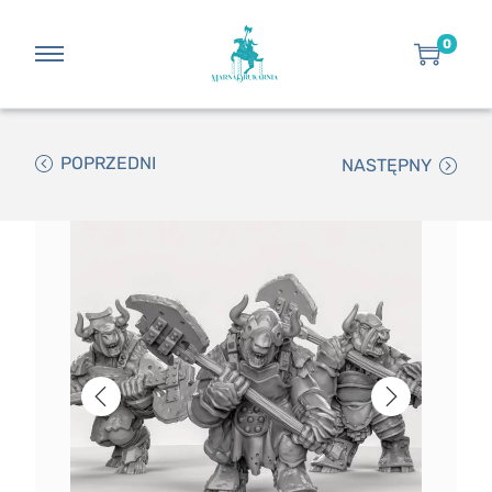
0
POPRZEDNI
NASTĘPNY