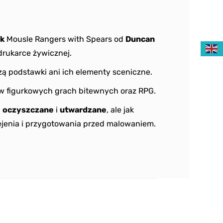
ek
Mousle Rangers with Spears od
Duncan
rukarce żywicznej.
ą podstawki ani ich elementy sceniczne.
w figurkowych grach bitewnych oraz RPG.
ą
oczyszczane
i
utwardzane
, ale jak
jenia i przygotowania przed malowaniem.