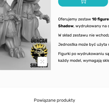
Oferujemy zestaw
10 figur
Shadow
, wydrukowany na d
W skład zestawu nie wchodz
Jednostka może być użyta 
Figurki po wydrukowaniu s
każdy model, wymagają skle
Powiązane produkty