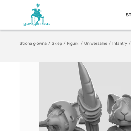
S
Strona główna
/
Sklep
/
Figurki
/
Uniwersalne
/
Infantry
/