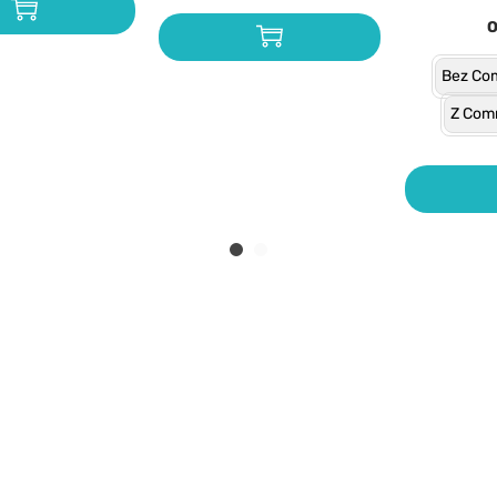
Bez Co
Z Com