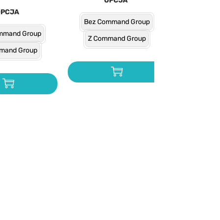
OPCJA
OPCJA
Bez Command Group
mmand Group
Z Command Group
mand Group