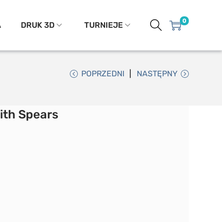
0
A
DRUK 3D
TURNIEJE
POPRZEDNI
NASTĘPNY
ith Spears