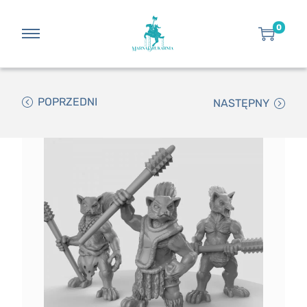
0
POPRZEDNI
NASTĘPNY