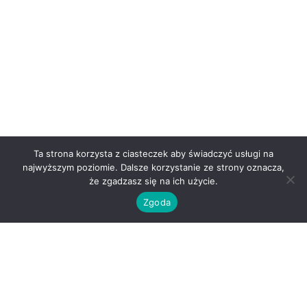
Ta strona korzysta z ciasteczek aby świadczyć usługi na
najwyższym poziomie. Dalsze korzystanie ze strony oznacza,
że zgadzasz się na ich użycie.
Zgoda
O nas
Kontakt