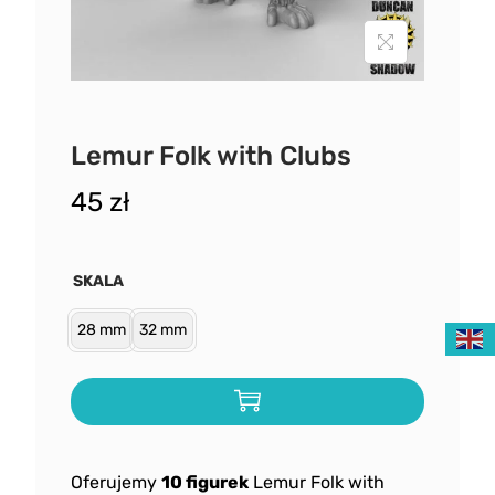
Lemur Folk with Clubs
45
zł
SKALA
28 mm
32 mm
Oferujemy
10 figurek
Lemur Folk with