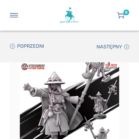
0
POPRZEDNI
NASTĘPNY