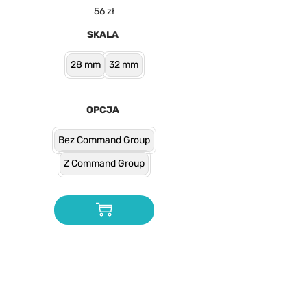
56
zł
SKALA
28 mm
32 mm
OPCJA
Bez Command Group
Z Command Group