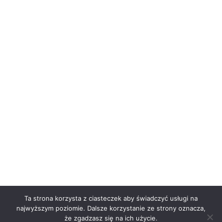
Ta strona korzysta z ciasteczek aby świadczyć usługi na
najwyższym poziomie. Dalsze korzystanie ze strony oznacza,
że zgadzasz się na ich użycie.