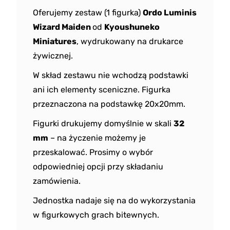
Oferujemy zestaw (1 figurka)
Ordo Luminis
Wizard Maiden
od
Kyoushuneko
Miniatures
, wydrukowany na drukarce
żywicznej.
W skład zestawu nie wchodzą podstawki
ani ich elementy sceniczne. Figurka
przeznaczona na podstawkę 20x20mm.
Figurki drukujemy domyślnie w skali
32
mm
– na życzenie możemy je
przeskalować. Prosimy o wybór
odpowiedniej opcji przy składaniu
zamówienia.
Jednostka nadaje się na do wykorzystania
w figurkowych grach bitewnych.