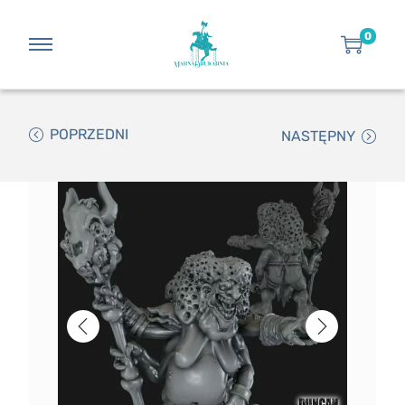
0
POPRZEDNI
NASTĘPNY