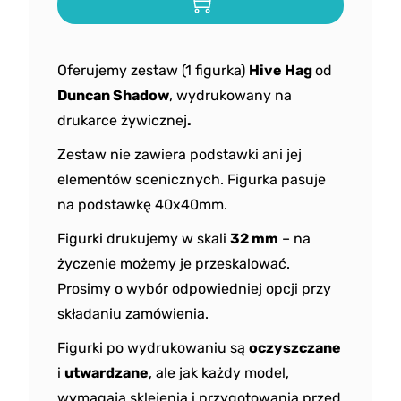
Oferujemy zestaw (1 figurka)
Hive Hag
od
Duncan Shadow
, wydrukowany na
drukarce żywicznej
.
Zestaw nie zawiera podstawki ani jej
elementów scenicznych. Figurka pasuje
na podstawkę 40x40mm.
Figurki drukujemy w skali
32 mm
– na
życzenie możemy je przeskalować.
Prosimy o wybór odpowiedniej opcji przy
składaniu zamówienia.
Figurki po wydrukowaniu są
oczyszczane
i
utwardzane
, ale jak każdy model,
wymagają sklejenia i przygotowania przed