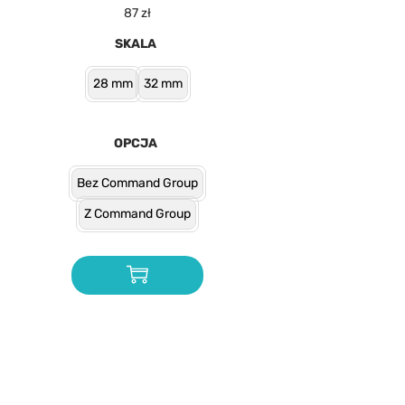
87
zł
SKALA
28 mm
32 mm
OPCJA
Bez Command Group
Z Command Group