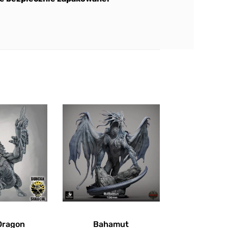
Dragon
Bahamut