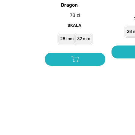
Dragon
78
zł
SKALA
28 
28 mm
32 mm