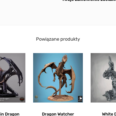
Powiązane produkty
ain Dragon
Dragon Watcher
White 