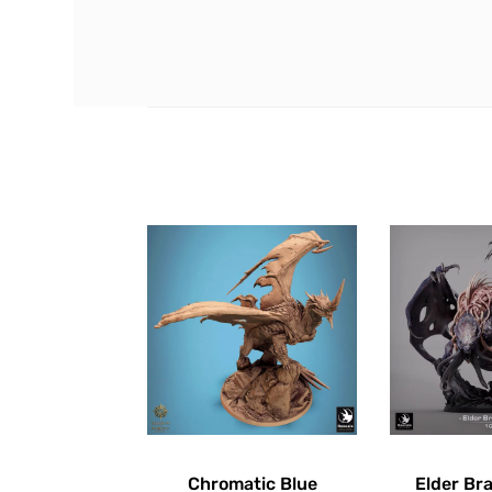
Chromatic Blue
Elder Br