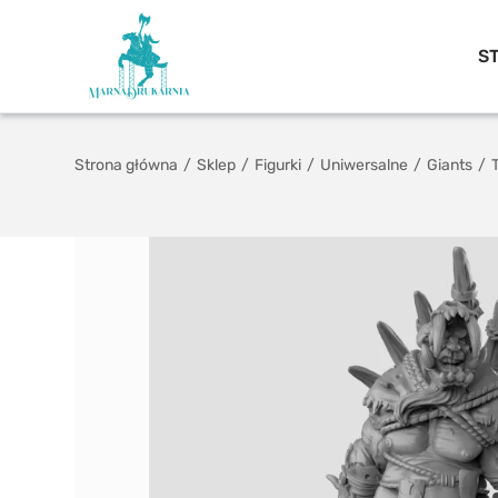
S
Strona główna
/
Sklep
/
Figurki
/
Uniwersalne
/
Giants
/