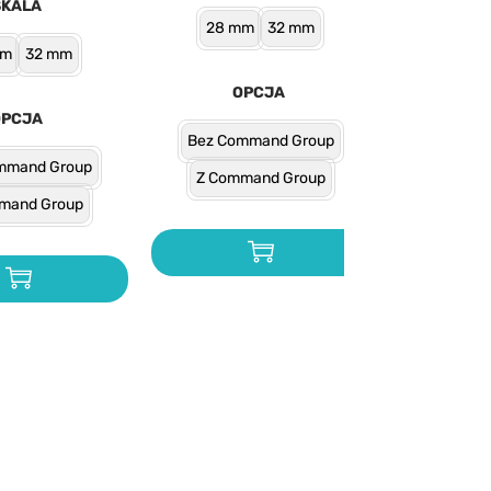
SKALA
28 mm
32 mm
mm
32 mm
OPCJA
OPCJA
Bez Command Group
mmand Group
Z Command Group
mand Group