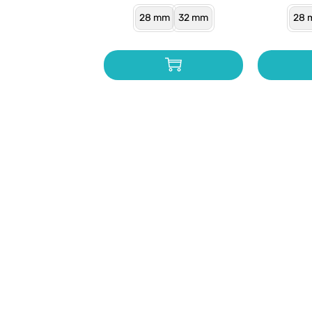
28 mm
32 mm
28 