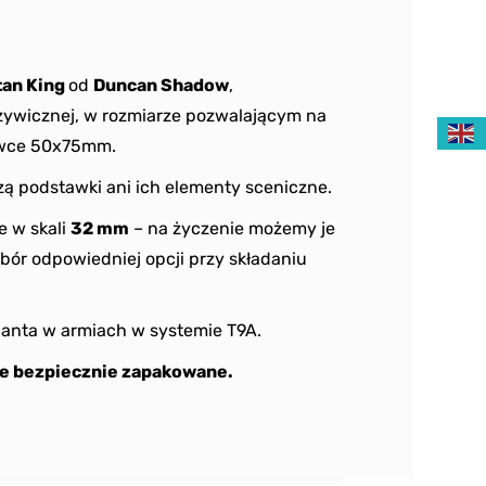
tan King
od
Duncan Shadow
,
ywicznej, w rozmiarze pozwalającym na
awce 50x75mm.
ą podstawki ani ich elementy sceniczne.
e w skali
32 mm
– na życzenie możemy je
bór odpowiedniej opcji przy składaniu
ganta w armiach w systemie T9A.
e bezpiecznie zapakowane.