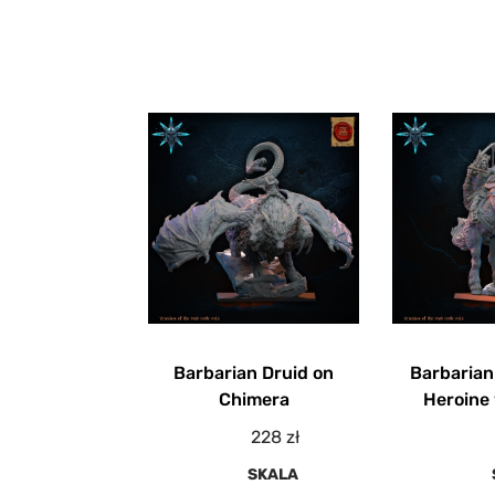
Barbarian Druid on
Barbaria
Chimera
Heroine
228
zł
SKALA