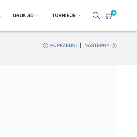
0
A
DRUK 3D
TURNIEJE
POPRZEDNI
NASTĘPNY