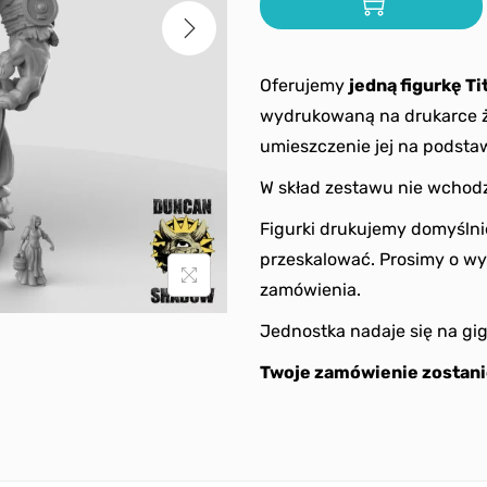
Oferujemy
jedną figurkę
Ti
wydrukowaną na drukarce ż
umieszczenie jej na podst
W skład zestawu nie wchodz
Figurki drukujemy domyślni
przeskalować. Prosimy o wy
zamówienia.
Jednostka nadaje się na gi
Twoje zamówienie zostani